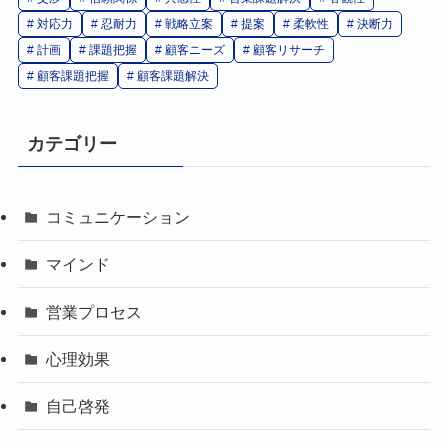
対応力
忍耐力
戦略立案
提案
柔軟性
決断力
計画
課題把握
顧客ニーズ
顧客リサーチ
顧客課題把握
顧客課題解決
カテゴリー
コミュニケーション
マインド
営業プロセス
心理効果
自己啓発