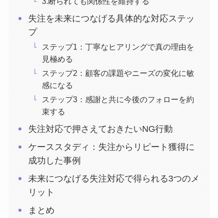
3.断られても関係性を維持する
失注を未来につなげる具体的な対応ステッ
プ
ステップ1：丁寧なヒアリングで真の理由を
見極める
ステップ2：顧客の課題やニーズの変化に敏
感になる
ステップ3：感謝と共に今後のフォローを約
束する
失注対応で押さえておきたいNG行動
ケーススタディ：失注からリピート獲得に
成功した事例
未来につなげる失注対応で得られる3つのメ
リット
まとめ