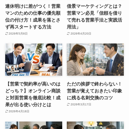
連休明けに差がつく！営業
借景マーケティングとは？
マンのための仕事の優先順
営業マン必見「信頼を借り
位の付け方！成果を落とさ
て売れる営業手法と実践活
ず再スタートする方法
用法」
2026年5月8日
2026年4月20日
【営業で契約率が高いのは
ただの挨拶で終わらない！
どっち？】オンライン商談
営業が覚えておきたい印象
と対面営業を徹底比較！成
に残る名刺交換のコツ
果が出る使い分けとは
2026年3月17日
2026年4月18日