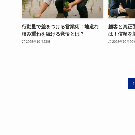
行動量で差をつける営業術！地道な
顧客と真正
積み重ねを続ける覚悟とは？
は！信頼を
2025年10月23日
2025年10月20
1