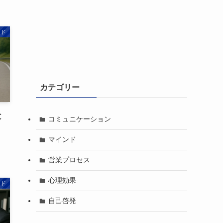
ンド
カテゴリー
と
コミュニケーション
マインド
営業プロセス
心理効果
ンド
自己啓発