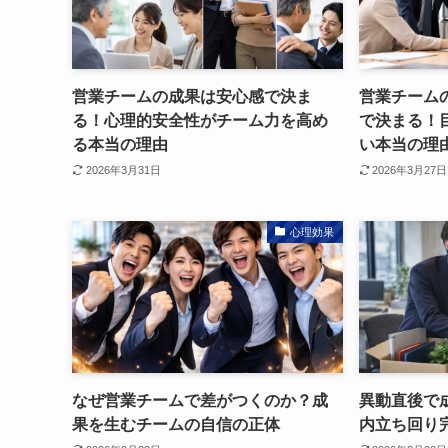
営業チームの成果は安心感で決ま
営業チーム
る！心理的安全性がチーム力を高め
で決まる！
る本当の理由
い本当の理
2026年3月31日
2026年3月27日
心理効果
なぜ営業チームで差がつくのか？成
異動直後で
果を生むチームの自信の正体
内立ち回り