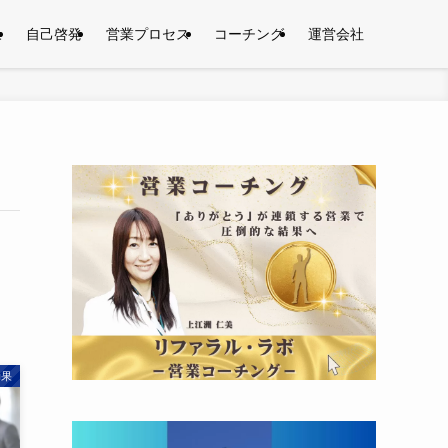
果
自己啓発
営業プロセス
コーチング
運営会社
効果