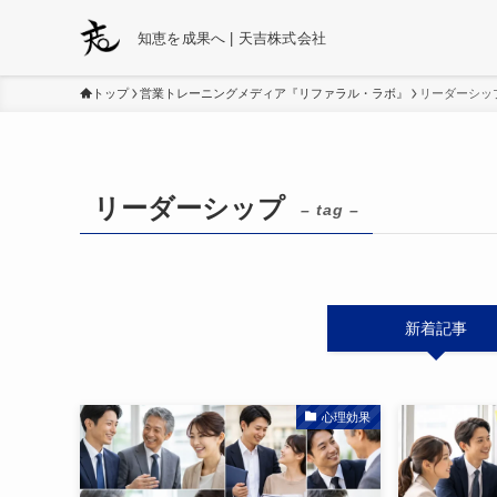
知恵を成果へ | 天吉株式会社
トップ
営業トレーニングメディア『リファラル・ラボ』
リーダーシッ
リーダーシップ
– tag –
新着記事
心理効果