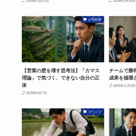
2026年3月22日
2026年3月20日
心理効果
【営業の壁を壊す思考法】「カマス
チームで勝
理論」で気づく、できない自分の正
成果を循環
体
2025年11月5日
2026年4月7日
マインド