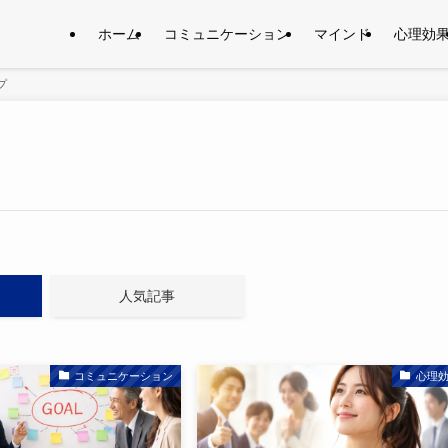
ホーム
コミュニケーション
マインド
心理効
プ
人気記事
コミュニケーション
心理