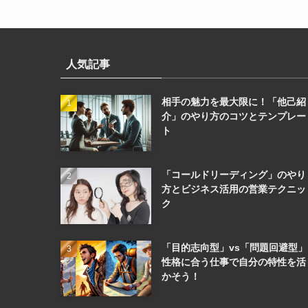
人気記事
相手の魅力を最大限に！「他己紹
介」のやり方のコツとテンプレー
ト
「コールドリーディング」のやり
方とビジネス活用の営業テクニッ
ク
「目的志向型」vs「問題回避型」
性格に合う仕事で自分の特性を活
かそう！