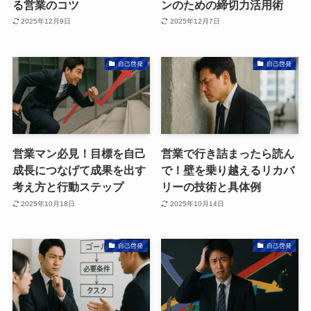
る営業のコツ
ンのための締切力活用術
2025年12月9日
2025年12月7日
自己啓発
自己啓発
営業マン必見！目標を自己
営業で行き詰まったら読ん
成長につなげて成果を出す
で！壁を乗り越えるリカバ
考え方と行動ステップ
リーの技術と具体例
2025年10月18日
2025年10月14日
自己啓発
自己啓発