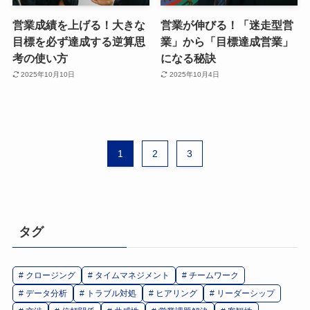
営業成績を上げる！大きな
営業が伸びる！「迷走型営
目標を必ず達成する逆算思
業」から「目標達成営業」
考の使い方
になる秘訣
2025年10月10日
2025年10月4日
1
2
3
タグ
クロージング
タイムマネジメント
チームワーク
データ分析
トラブル対処
ヒアリング
リーダーシップ