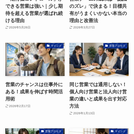
できる営業は強い｜少し期
のズレ」で決まる！目標共
待を超える営業が選ばれ続
有がうまくいかない本当の
ける理由
理由と改善法
2026年5月26日
2026年3月27日
マインド
営業プロセス
営業のチャンスは仕事外に
同じ営業では通用しない！
ある！成果を伸ばす時間活
個人向け営業と法人向け営
用術
業の違いと成果を出す対応
方法
2026年2月17日
2026年1月13日
営業プロセス
マインド