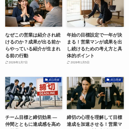
なぜこの営業は紹介され続
年始の目標設定で一年が決
けるのか？成果が出る前か
まる！営業マンが成果を出
らやっている紹介が生まれ
し続けるための考え方と具
る前の行動
体的ポイント
2026年1月7日
2026年1月5日
自己啓発
自己啓発
チーム目標と締切効果 ―
締切の心理を理解して目標
仲間とともに達成感を高め
達成を加速させる！営業マ