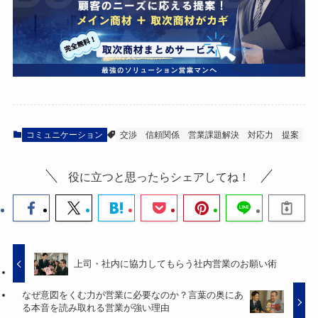
コミュニケーション
交渉
信頼関係
営業課題解決
対応力
提案
役に立つと思ったらシェアしてね！
上司・社内に協力してもらう社内営業のお願い術
なぜ意図をくむ力が営業に必要なのか？言葉の奥にあ
る本音を読み取れる営業が強い理由