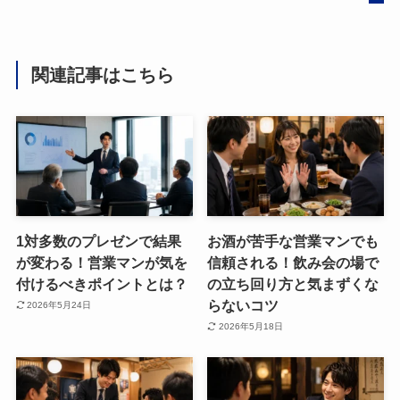
関連記事はこちら
1対多数のプレゼンで結果
お酒が苦手な営業マンでも
が変わる！営業マンが気を
信頼される！飲み会の場で
付けるべきポイントとは？
の立ち回り方と気まずくな
らないコツ
2026年5月24日
2026年5月18日