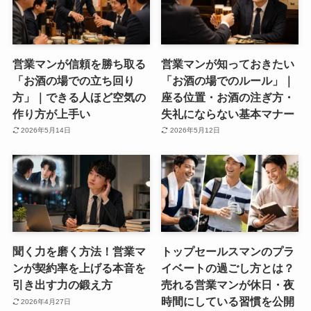
営業マンが信頼を勝ち取る
営業マンが知っておきたい
「お酒の場での立ち回り
「お酒の場でのルール」｜
方」｜できる人ほど空気の
座る位置・お酒の注ぎ方・
作り方が上手い
失礼にならない基本マナー
2026年5月14日
2026年5月12日
聞く力を磨く方法！営業マ
トップセールスマンのプラ
ンが契約率を上げる本音を
イベートの過ごし方とは？
引き出す力の鍛え方
売れる営業マンが休日・夜
時間にしている習慣を公開
2026年4月27日