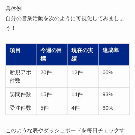
具体例
自分の営業活動を次のように可視化してみましょ
う！
項目
今週の目
現在の実
達成率
標
績
新規アポ
20件
12件
60%
件数
訪問件数
15件
14件
93%
受注件数
5件
4件
80%
このような表やダッシュボードを毎日チェックす