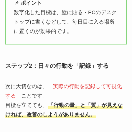
📌
ポイント
数字化した目標は、壁に貼る・PCのデスク
トップに書くなどして、毎日目に入る場所
に置くのが効果的です。
ステップ2：日々の行動を「記録」する
次に大切なのは、「
実際の行動を記録して可視化
する
」ことです。
目標を立てても、
「行動の量」と「質」が見えな
ければ、改善のしようがありません。