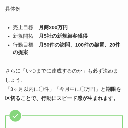
具体例
売上目標：
月商200万円
新規開拓：
月5社の新規顧客獲得
行動目標：
月50件の訪問、100件の架電、20件
の提案
さらに「いつまでに達成するのか」も必ず決めま
しょう。
「3ヶ月以内に◯件」「今月中に◯万円」と
期限を
区切ることで、行動にスピード感が生まれます。