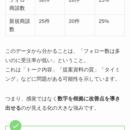
フォロー
30件
28件
15%
商談数
新規商談
25件
20件
25%
数
このデータから分かることは、「フォロー数は多
いのに受注率が低い」ということ。
これは「トーク内容」「提案資料の質」「タイミ
ング」などに問題がある可能性を示しています。
つまり、感覚ではなく
数字を根拠に改善点を導き
出せる
のが見える化の大きな強みです。