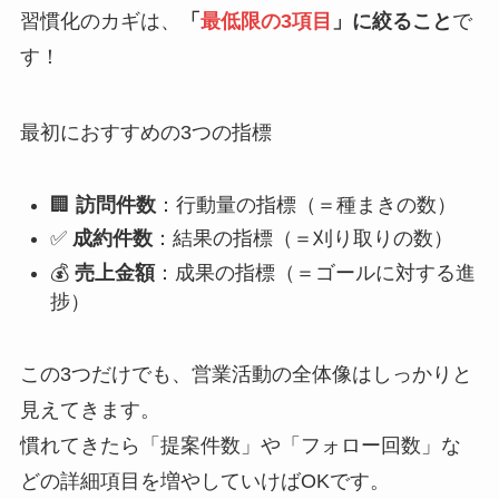
習慣化のカギは、
「
最低限の3項目
」に絞ること
で
す！
最初におすすめの3つの指標
🏢
訪問件数
：行動量の指標（＝種まきの数）
✅
成約件数
：結果の指標（＝刈り取りの数）
💰
売上金額
：成果の指標（＝ゴールに対する進
捗）
この3つだけでも、営業活動の全体像はしっかりと
見えてきます。
慣れてきたら「提案件数」や「フォロー回数」な
どの詳細項目を増やしていけばOKです。