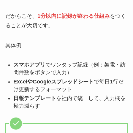
だからこそ、
1分以内に記録が終わる仕組み
をつく
ることが大切です。
具体例
スマホアプリ
でワンタップ記録（例：架電・訪
問件数をボタンで入力）
ExcelやGoogleスプレッドシート
で毎日1行だ
け更新するフォーマット
日報テンプレート
を社内で統一して、入力欄を
極力減らす