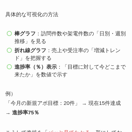
具体的な可視化の方法
棒グラフ
：訪問件数や架電件数の「日別・週別
推移」を見る
折れ線グラフ
：売上や受注率の「増減トレン
ド」を把握する
進捗率（％）表示
：「目標に対して今どこまで
来たか」を数値で示す
例）
「今月の新規アポ目標：20件」 → 現在15件達成
→
進捗率75％