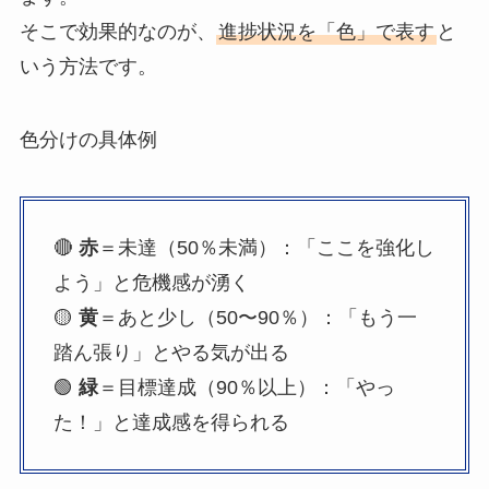
そこで効果的なのが、
進捗状況を「色」で表す
と
いう方法です。
色分けの具体例
🔴
赤
＝未達（50％未満）：「ここを強化し
よう」と危機感が湧く
🟡
黄
＝あと少し（50〜90％）：「もう一
踏ん張り」とやる気が出る
🟢
緑
＝目標達成（90％以上）：「やっ
た！」と達成感を得られる