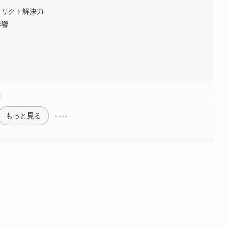
フリクト解決力
影響
ぶ
もっと見る