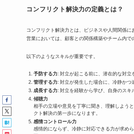
コンフリクト解決力の定義とは？
コンフリクト解決力とは、ビジネスや人間関係に
営業においては、顧客との関係構築やチーム内で
以下のようなスキルが重要です。
予防する力
: 対立が起こる前に、潜在的な対
管理する力
: 対立が発生した場合に、冷静か
成長する力
: 対立を経験から学び、自身のス
傾聴力
相手の立場や意見を丁寧に聞き、理解しようと
クト解決の第一歩になります。
感情コントロール力
感情的にならず、冷静に対応できる力が求めら