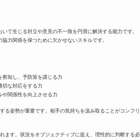
おいて生じる対立や意見の不一致を円滑に解決する能力です。
の協力関係を保つために欠かせないスキルです。
立を察知し、予防策を講じる力
つ適切な対応をする力
キルや関係性を向上させる力
する姿勢が重要です。相手の気持ちを汲み取ることがコンフリ
れます。状況をオブジェクティブに捉え、理性的に判断する必