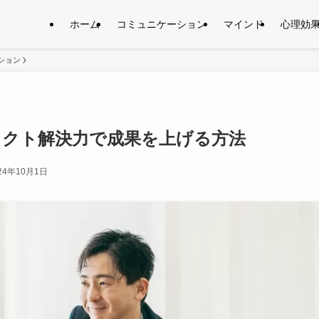
ホーム
コミュニケーション
マインド
心理効
ション
リクト解決力で成果を上げる方法
24年10月1日