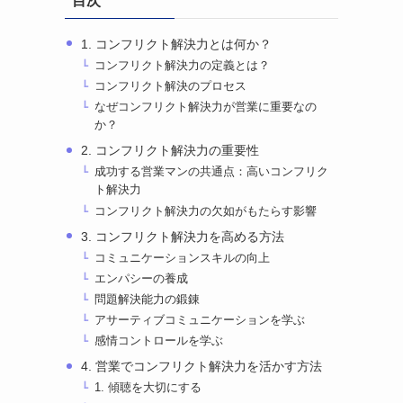
目次
1. コンフリクト解決力とは何か？
コンフリクト解決力の定義とは？
コンフリクト解決のプロセス
なぜコンフリクト解決力が営業に重要なの
か？
2. コンフリクト解決力の重要性
成功する営業マンの共通点：高いコンフリク
ト解決力
コンフリクト解決力の欠如がもたらす影響
3. コンフリクト解決力を高める方法
コミュニケーションスキルの向上
エンパシーの養成
問題解決能力の鍛錬
アサーティブコミュニケーションを学ぶ
感情コントロールを学ぶ
4. 営業でコンフリクト解決力を活かす方法
1. 傾聴を大切にする