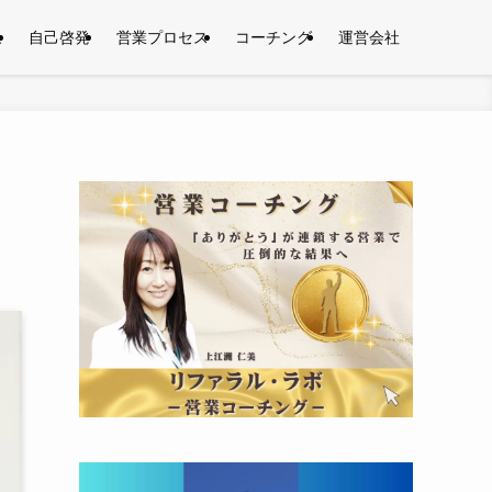
果
自己啓発
営業プロセス
コーチング
運営会社