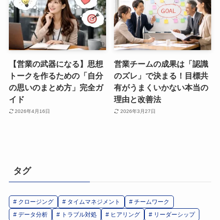
【営業の武器になる】思想
営業チームの成果は「認識
トークを作るための「自分
のズレ」で決まる！目標共
の思いのまとめ方」完全ガ
有がうまくいかない本当の
イド
理由と改善法
2026年4月16日
2026年3月27日
タグ
クロージング
タイムマネジメント
チームワーク
データ分析
トラブル対処
ヒアリング
リーダーシップ