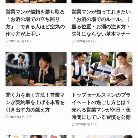
営業マンが信頼を勝ち取る
営業マンが知っておきたい
「お酒の場での立ち回り
「お酒の場でのルール」｜
方」｜できる人ほど空気の
座る位置・お酒の注ぎ方・
作り方が上手い
失礼にならない基本マナー
2026年5月14日
2026年5月12日
聞く力を磨く方法！営業マ
トップセールスマンのプラ
ンが契約率を上げる本音を
イベートの過ごし方とは？
引き出す力の鍛え方
売れる営業マンが休日・夜
時間にしている習慣を公開
2026年4月27日
2026年4月24日