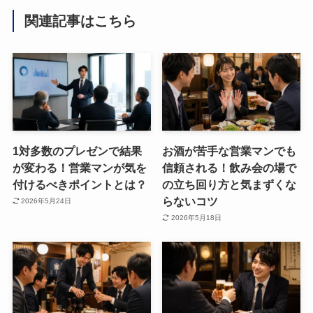
関連記事はこちら
1対多数のプレゼンで結果
お酒が苦手な営業マンでも
が変わる！営業マンが気を
信頼される！飲み会の場で
付けるべきポイントとは？
の立ち回り方と気まずくな
らないコツ
2026年5月24日
2026年5月18日