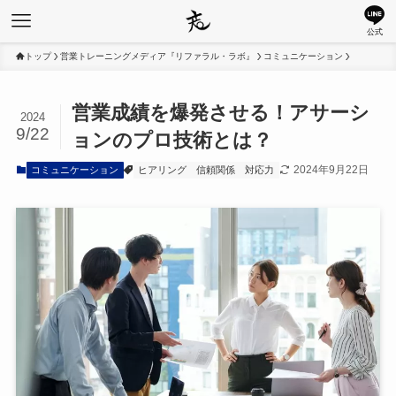
公式
トップ
営業トレーニングメディア『リファラル・ラボ』
コミュニケーション
営業成績を爆発させる！アサーシ
2024
9/22
ョンのプロ技術とは？
2024年9月22日
コミュニケーション
ヒアリング
信頼関係
対応力