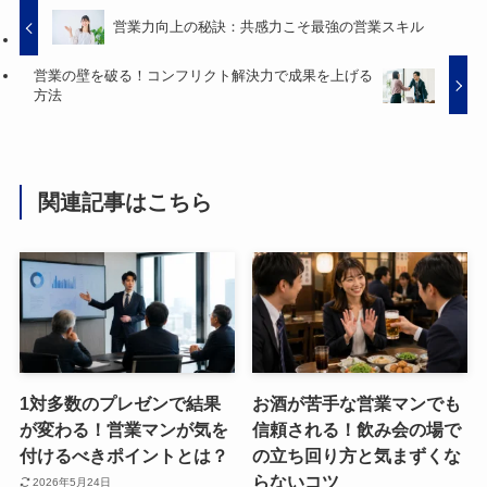
営業力向上の秘訣：共感力こそ最強の営業スキル
営業の壁を破る！コンフリクト解決力で成果を上げる
方法
関連記事はこちら
1対多数のプレゼンで結果
お酒が苦手な営業マンでも
が変わる！営業マンが気を
信頼される！飲み会の場で
付けるべきポイントとは？
の立ち回り方と気まずくな
らないコツ
2026年5月24日