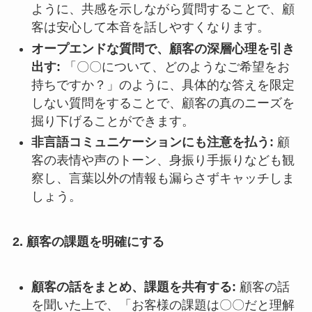
ように、共感を示しながら質問することで、顧
客は安心して本音を話しやすくなります。
オープエンドな質問で、顧客の深層心理を引き
出す:
「〇〇について、どのようなご希望をお
持ちですか？」のように、具体的な答えを限定
しない質問をすることで、顧客の真のニーズを
掘り下げることができます。
非言語コミュニケーションにも注意を払う:
顧
客の表情や声のトーン、身振り手振りなども観
察し、言葉以外の情報も漏らさずキャッチしま
しょう。
2. 顧客の課題を明確にする
顧客の話をまとめ、課題を共有する:
顧客の話
を聞いた上で、「お客様の課題は〇〇だと理解