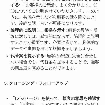
する:
「お客様のご懸念、よく分かります。〇
〇についてご説明させていただきます。」のよ
うに、共感を示しながら顧客の話を聞くこと
で、冷静な話し合いが可能になります。
論理的に説明し、根拠を示す:
顧客の異議・反
論に対しては、感情的にならず、論理的に説明
することが重要です。必要に応じて、具体的な
データや事例を用いて根拠を示しましょう。
代替案を提示する:
顧客の希望に完全に合致し
ない場合でも、代替案を提示することで、顧客
の満足度を高めることができます。
5. クロージング・フォローアップ
「Iメッセージ」を使って、顧客の意思を確認す
る:
「お客様、いかがですか？ ご検討いただけ