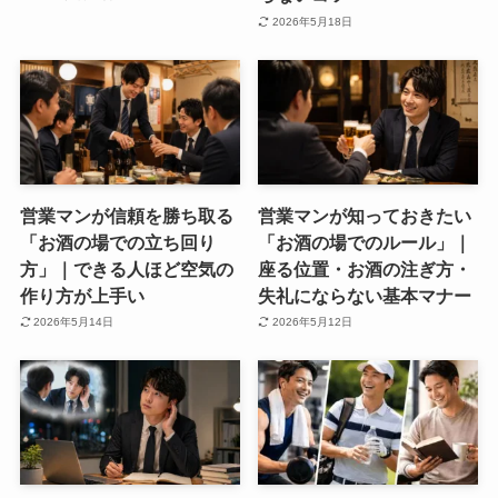
2026年5月18日
営業マンが信頼を勝ち取る
営業マンが知っておきたい
「お酒の場での立ち回り
「お酒の場でのルール」｜
方」｜できる人ほど空気の
座る位置・お酒の注ぎ方・
作り方が上手い
失礼にならない基本マナー
2026年5月14日
2026年5月12日