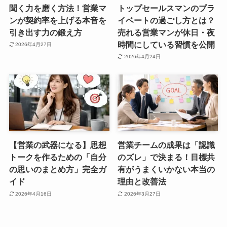
聞く力を磨く方法！営業マ
トップセールスマンのプラ
ンが契約率を上げる本音を
イベートの過ごし方とは？
引き出す力の鍛え方
売れる営業マンが休日・夜
時間にしている習慣を公開
2026年4月27日
2026年4月24日
【営業の武器になる】思想
営業チームの成果は「認識
トークを作るための「自分
のズレ」で決まる！目標共
の思いのまとめ方」完全ガ
有がうまくいかない本当の
イド
理由と改善法
2026年4月16日
2026年3月27日