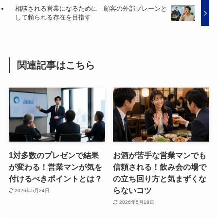
相談される営業になるために─ 顧客の外部ブレーンと
して頼られる存在を目指す
関連記事はこちら
1対多数のプレゼンで結果
お酒が苦手な営業マンでも
が変わる！営業マンが気を
信頼される！飲み会の場で
付けるべきポイントとは？
の立ち回り方と気まずくな
らないコツ
2026年5月24日
2026年5月18日