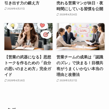
引き出す力の鍛え方
売れる営業マンが休日・夜
時間にしている習慣を公開
2026年4月27日
2026年4月24日
【営業の武器になる】思想
営業チームの成果は「認識
トークを作るための「自分
のズレ」で決まる！目標共
の思いのまとめ方」完全ガ
有がうまくいかない本当の
イド
理由と改善法
2026年4月16日
2026年3月27日