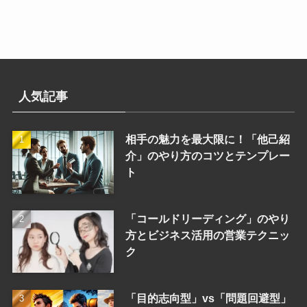
人気記事
相手の魅力を最大限に！「他己紹
介」のやり方のコツとテンプレー
ト
「コールドリーディング」のやり
方とビジネス活用の営業テクニッ
ク
「目的志向型」vs「問題回避型」