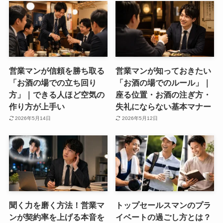
営業マンが信頼を勝ち取る
営業マンが知っておきたい
「お酒の場での立ち回り
「お酒の場でのルール」｜
方」｜できる人ほど空気の
座る位置・お酒の注ぎ方・
作り方が上手い
失礼にならない基本マナー
2026年5月14日
2026年5月12日
聞く力を磨く方法！営業マ
トップセールスマンのプラ
ンが契約率を上げる本音を
イベートの過ごし方とは？